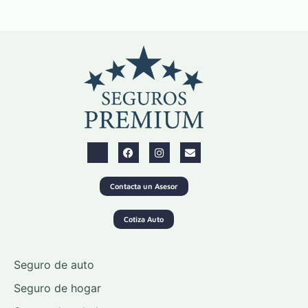
Contacta un Asesor
Cotiza Auto
Seguro de auto
Seguro de hogar