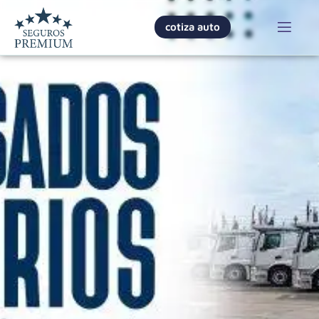
cotiza auto