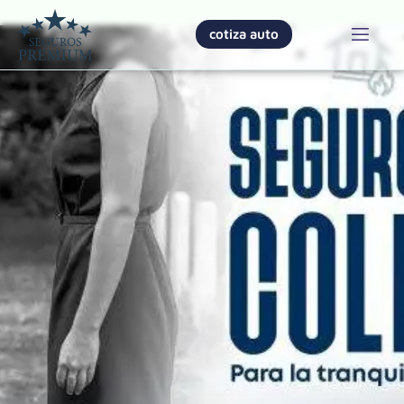
cotiza auto