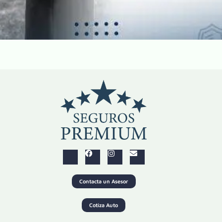
Contacta un Asesor
Cotiza Auto